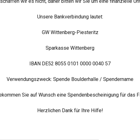
schaffen wir es nicht, daher bitten wir Sie um eine finanzielle U
Unsere Bankverbindung lautet:
GW Wittenberg-Piesteritz
Sparkasse Wittenberg
IBAN DE52 8055 0101 0000 0040 57
Verwendungszweck: Spende Boulderhalle / Spendername
bekommen Sie auf Wunsch eine Spendenbescheinigung für das Fi
Herzlichen Dank für Ihre Hilfe!