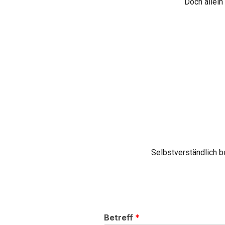
Doch allein 
Selbstverständlich 
Betreff
*