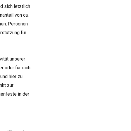
 sich letztlich
nanteil von ca.
men, Personen
rstützung für
vität unserer
er oder für sich
und hier zu
nkt zur
ienfeste in der