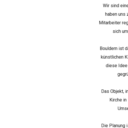
Wir sind ei
haben uns z
Mitarbeiter re
sich um
Bouldern ist d
künstlichen K
diese Idee
gegrü
Das Objekt, 
Kirche i
Umset
Die Planung 