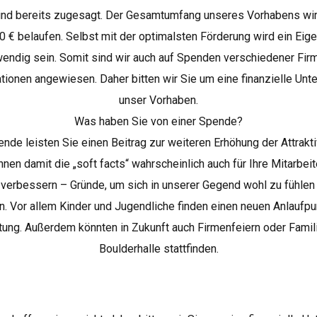
ind bereits zugesagt. Der Gesamtumfang unseres Vorhabens wird
0 € belaufen. Selbst mit der optimalsten Förderung wird ein Eige
wendig sein. Somit sind wir auch auf Spenden verschiedener Fir
tionen angewiesen. Daher bitten wir Sie um eine finanzielle Unte
unser Vorhaben.
Was haben Sie von einer Spende?
ende leisten Sie einen Beitrag zur weiteren Erhöhung der Attrakti
nen damit die „soft facts“ wahrscheinlich auch für Ihre Mitarbeit
 verbessern – Gründe, um sich in unserer Gegend wohl zu fühlen 
n. Vor allem Kinder und Jugendliche finden einen neuen Anlaufpu
tung. Außerdem könnten in Zukunft auch Firmenfeiern oder Famil
Boulderhalle stattfinden.