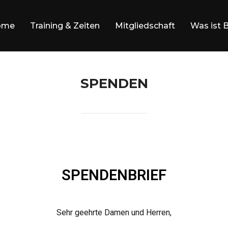
ome
Training & Zeiten
Mitgliedschaft
Was ist 
SPENDEN
SPENDENBRIEF
Sehr geehrte Damen und Herren,