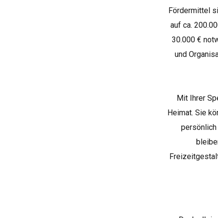
Fördermittel s
auf ca. 200.00
30.000 € not
und Organisa
Mit Ihrer Sp
Heimat. Sie kön
persönlich
bleibe
Freizeitgestal