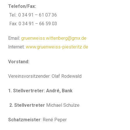
Telefon/Fax:
Tel.: 0 34 91 – 61 07 36
Fax: 0 34 91 – 66 59 03
Email:
gruenweiss.wittenberg@gmx.de
Internet:
www.gruenweiss-piesteritz.de
Vorstand:
Vereinsvorsitzender: Olaf Rodewald
1. Stellvertreter: André, Bank
2. Stellvertreter
Michael Schulze
Schatzmeister
: René Peper