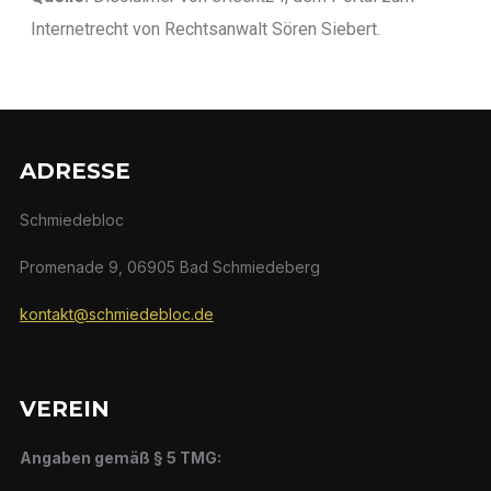
Internetrecht von Rechtsanwalt Sören Siebert.
ADRESSE
Schmiedebloc
Promenade 9, 06905 Bad Schmiedeberg
kontakt@schmiedebloc.de
VEREIN
Angaben gemäß § 5 TMG: